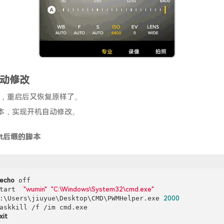
动修改
，重启后又恢复原样了。
脚本，实现开机自动修改。
at后缀的脚本
echo
 off

tart  
"wumin"
"C:\Windows\System32\cmd.exe"
:\Users\jiuyue\Desktop\CMD\PWMHelper.exe 
2000
xit