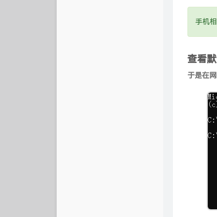
手机相
查看默
于是在网