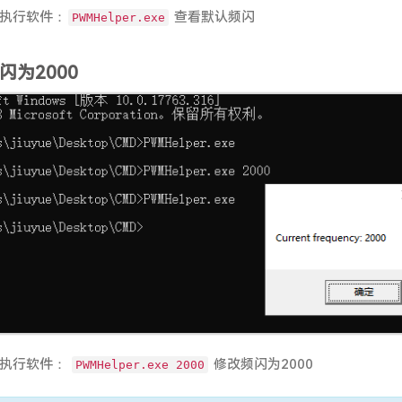
口执行软件：
查看默认频闪
PWMHelper.exe
闪为2000
口执行软件：
修改频闪为2000
PWMHelper.exe 2000