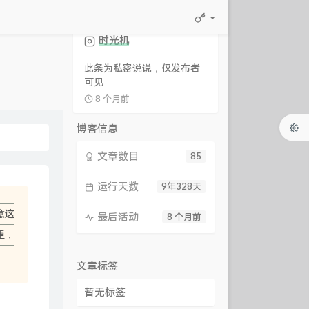
时光机
此条为私密说说，仅发布者
可见
8 个月前
博客信息
文章数目
85
运行天数
9年328天
意这
最后活动
8 个月前
重，
文章标签
暂无标签