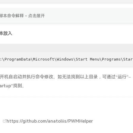
脚本命令解释 - 点击展开
脚本放入
开机自启动并执行命令修改。如无法找到以上目录，可通过“运行”–
startup”找到。
：
https://github.com/anatoliis/PWMHelper